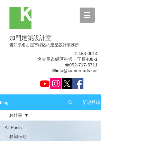
加門建築設計室
​愛知県名古屋市緑区の建築設計事務所
〒458-0014
名古屋市緑区神沢一丁目408-1
☎052-717-5711
✉info@kamon-ads.net
新規登録
blog
・お仕事
All Posts
・お知らせ