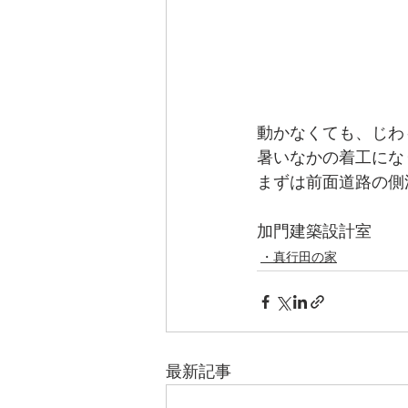
動かなくても、じわ
暑いなかの着工にな
まずは前面道路の側
加門建築設計室 
・真行田の家
最新記事