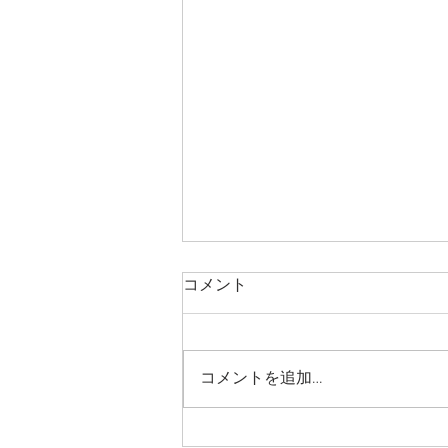
コメント
コメントを追加…
真行田の家 一年点検