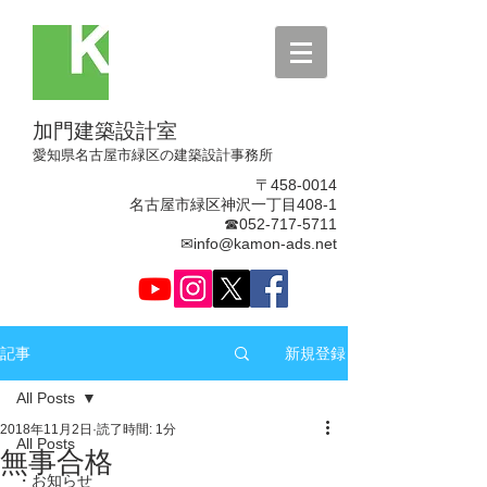
加門建築設計室
​愛知県名古屋市緑区の建築設計事務所
〒458-0014
名古屋市緑区神沢一丁目408-1
☎052-717-5711
✉info@kamon-ads.net
新規登録
記事
All Posts
2018年11月2日
読了時間: 1分
All Posts
無事合格
・お知らせ