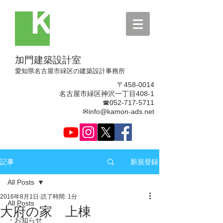
加門建築設計室
​愛知県名古屋市緑区の建築設計事務所
〒458-0014
名古屋市緑区神沢一丁目408-1
☎052-717-5711
✉info@kamon-ads.net
新規登録
記事
All Posts
2016年8月1日
読了時間: 1分
All Posts
大府の家 上棟
・お知らせ