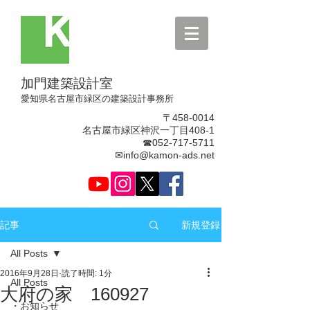
加門建築設計室
​愛知県名古屋市緑区の建築設計事務所
〒458-0014
名古屋市緑区神沢一丁目408-1
☎052-717-5711
✉info@kamon-ads.net
新規登録
記事
All Posts
2016年9月28日
読了時間: 1分
All Posts
大府の家 160927
・お知らせ